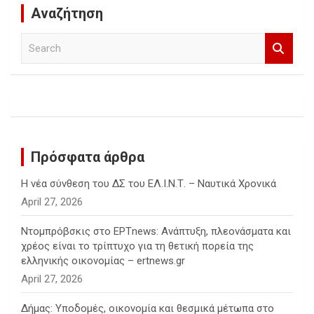
Αναζήτηση
S
e
a
r
c
h
Πρόσφατα άρθρα
Η νέα σύνθεση του ΔΣ του ΕΛ.Ι.Ν.Τ. – Ναυτικά Χρονικά
April 27, 2026
Ντομπρόβσκις στο ΕΡΤnews: Ανάπτυξη, πλεονάσματα και
χρέος είναι το τρίπτυχο για τη θετική πορεία της
ελληνικής οικονομίας – ertnews.gr
April 27, 2026
Δήμας: Υποδομές, οικονομία και θεσμικά μέτωπα στο