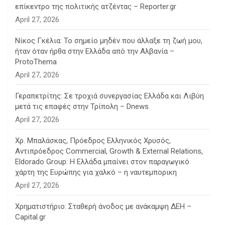
επίκεντρο της πολιτικής ατζέντας – Reporter.gr
April 27, 2026
Νίκος Γκέλια: Το σημείο μηδέν που άλλαξε τη ζωή μου,
ήταν όταν ήρθα στην Ελλάδα από την Αλβανία –
ProtoThema
April 27, 2026
Γεραπετρίτης: Σε τροχιά συνεργασίας Ελλάδα και Λιβύη
μετά τις επαφές στην Τρίπολη – Dnews
April 27, 2026
Χρ. Μπαλάσκας, Πρόεδρος Ελληνικός Χρυσός,
Αντιπρόεδρος Commercial, Growth & External Relations,
Eldorado Group: Η Ελλάδα μπαίνει στον παραγωγικό
χάρτη της Ευρώπης για χαλκό – η ναυτεμπορικη
April 27, 2026
Χρηματιστήριο: Σταθερή άνοδος με ανάκαμψη ΔΕΗ –
Capital.gr