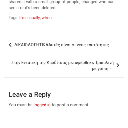
shared it with a small group of people, changed who can
see it or it’s been deleted.
Tags:
this
,
usually
,
when
Post
ΔΙΚΑΙΟΛΟΓΗΤΙΚΑΑυτές είναι οι νέες ταυτότητες
navigation
Στην Εντατική της Καρδίτσας μεταφέρθηκε Τρικαλινή
με γρίπη -…
Leave a Reply
You must be
logged in
to post a comment.