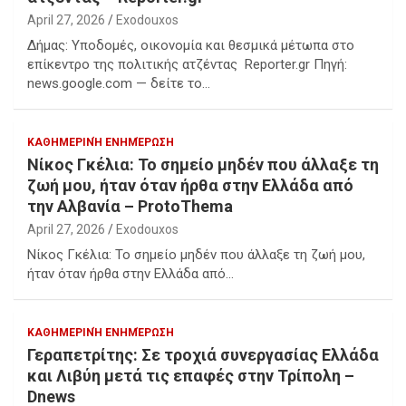
April 27, 2026
Exodouxos
Δήμας: Υποδομές, οικονομία και θεσμικά μέτωπα στο
επίκεντρο της πολιτικής ατζέντας Reporter.gr Πηγή:
news.google.com — δείτε το…
ΚΑΘΗΜΕΡΙΝΉ ΕΝΗΜΈΡΩΣΗ
Νίκος Γκέλια: Το σημείο μηδέν που άλλαξε τη
ζωή μου, ήταν όταν ήρθα στην Ελλάδα από
την Αλβανία – ProtoThema
April 27, 2026
Exodouxos
Νίκος Γκέλια: Το σημείο μηδέν που άλλαξε τη ζωή μου,
ήταν όταν ήρθα στην Ελλάδα από…
ΚΑΘΗΜΕΡΙΝΉ ΕΝΗΜΈΡΩΣΗ
Γεραπετρίτης: Σε τροχιά συνεργασίας Ελλάδα
και Λιβύη μετά τις επαφές στην Τρίπολη –
Dnews