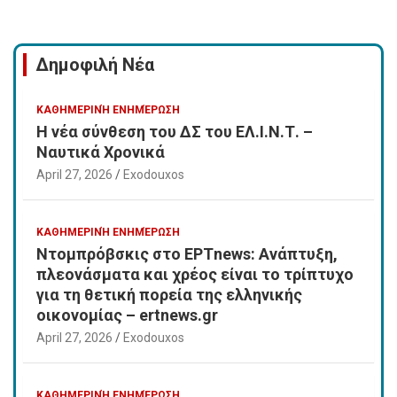
Δημοφιλή Νέα
ΚΑΘΗΜΕΡΙΝΉ ΕΝΗΜΈΡΩΣΗ
Η νέα σύνθεση του ΔΣ του ΕΛ.Ι.Ν.Τ. –
Ναυτικά Χρονικά
April 27, 2026
Exodouxos
ΚΑΘΗΜΕΡΙΝΉ ΕΝΗΜΈΡΩΣΗ
Ντομπρόβσκις στο ΕΡΤnews: Ανάπτυξη,
πλεονάσματα και χρέος είναι το τρίπτυχο
για τη θετική πορεία της ελληνικής
οικονομίας – ertnews.gr
April 27, 2026
Exodouxos
ΚΑΘΗΜΕΡΙΝΉ ΕΝΗΜΈΡΩΣΗ