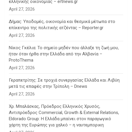
ελληνικής οικονομίας – ertnews.gr
April 27, 2026
Δήμας: Υποδομές, οικονομία και θεσμικά μέτωπα στο
επίκεντρο της πολιτικής ατζέντας – Reporter.gr
April 27, 2026
Νίκος Γκέλια: Το σημείο μηδέν που άλλαξε τη ζωή μου,
ήταν όταν ήρθα στην Ελλάδα από την Αλβανία –
ProtoThema
April 27, 2026
Γεραπετρίτης: Σε τροχιά συνεργασίας Ελλάδα και Λιβύη
μετά τις επαφές στην Τρίπολη – Dnews
April 27, 2026
Χρ. Μπαλάσκας, Πρόεδρος Ελληνικός Χρυσός,
Αντιπρόεδρος Commercial, Growth & External Relations,
Eldorado Group: Η Ελλάδα μπαίνει στον παραγωγικό
χάρτη της Ευρώπης για χαλκό – η ναυτεμπορικη