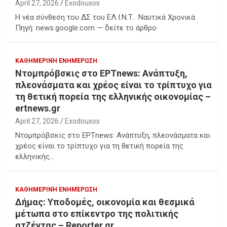
April 27, 2026
Exodouxos
Η νέα σύνθεση του ΔΣ του ΕΛ.Ι.Ν.Τ. Ναυτικά Χρονικά
Πηγή: news.google.com — δείτε το άρθρο
ΚΑΘΗΜΕΡΙΝΉ ΕΝΗΜΈΡΩΣΗ
Ντομπρόβσκις στο ΕΡΤnews: Ανάπτυξη,
πλεονάσματα και χρέος είναι το τρίπτυχο για
τη θετική πορεία της ελληνικής οικονομίας –
ertnews.gr
April 27, 2026
Exodouxos
Ντομπρόβσκις στο ΕΡΤnews: Ανάπτυξη, πλεονάσματα και
χρέος είναι το τρίπτυχο για τη θετική πορεία της
ελληνικής…
ΚΑΘΗΜΕΡΙΝΉ ΕΝΗΜΈΡΩΣΗ
Δήμας: Υποδομές, οικονομία και θεσμικά
μέτωπα στο επίκεντρο της πολιτικής
ατζέντας – Reporter.gr