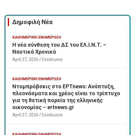
Δημοφιλή Νέα
ΚΑΘΗΜΕΡΙΝΉ ΕΝΗΜΈΡΩΣΗ
Η νέα σύνθεση του ΔΣ του ΕΛ.Ι.Ν.Τ. –
Ναυτικά Χρονικά
April 27, 2026
Exodouxos
ΚΑΘΗΜΕΡΙΝΉ ΕΝΗΜΈΡΩΣΗ
Ντομπρόβσκις στο ΕΡΤnews: Ανάπτυξη,
πλεονάσματα και χρέος είναι το τρίπτυχο
για τη θετική πορεία της ελληνικής
οικονομίας – ertnews.gr
April 27, 2026
Exodouxos
ΚΑΘΗΜΕΡΙΝΉ ΕΝΗΜΈΡΩΣΗ