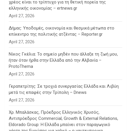
χρέος είναι το τρίπτυχο για τη θετική πορεία της
ελληνικής οικονομίας – ertnews.gr
April 27, 2026
Δήμας: Υποδομές, οικονομία και θεσμικά μέτωπα στο
επίκεντρο της πολιτικής ατζέντας – Reporter.gr
April 27, 2026
Νίκος Γκέλια: Το σημείο μηδέν που άλλαξε τη ζωή μου,
ήταν όταν ήρθα στην Ελλάδα από την Αλβανία –
ProtoThema
April 27, 2026
Γεραπετρίτης: Σε τροχιά συνεργασίας Ελλάδα και Λιβύη
μετά τις επαφές στην Τρίπολη – Dnews
April 27, 2026
Χρ. Μπαλάσκας, Πρόεδρος Ελληνικός Χρυσός,
Αντιπρόεδρος Commercial, Growth & External Relations,
Eldorado Group: Η Ελλάδα μπαίνει στον παραγωγικό
χάρτη της Ευρώπης για χαλκό – η ναυτεμπορικη