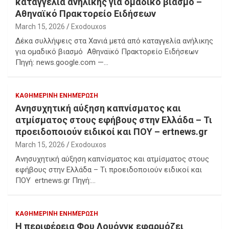
καταγγελία ανήλικης για ομαδικό βιασμό –
Αθηναϊκό Πρακτορείο Ειδήσεων
March 15, 2026
Exodouxos
Δέκα συλλήψεις στα Χανιά μετά από καταγγελία ανήλικης
για ομαδικό βιασμό Αθηναϊκό Πρακτορείο Ειδήσεων
Πηγή: news.google.com —…
ΚΑΘΗΜΕΡΙΝΉ ΕΝΗΜΈΡΩΣΗ
Ανησυχητική αύξηση καπνίσματος και
ατμίσματος στους εφήβους στην Ελλάδα – Τι
προειδοποιούν ειδικοί και ΠΟΥ – ertnews.gr
March 15, 2026
Exodouxos
Ανησυχητική αύξηση καπνίσματος και ατμίσματος στους
εφήβους στην Ελλάδα – Τι προειδοποιούν ειδικοί και
ΠΟΥ ertnews.gr Πηγή:…
ΚΑΘΗΜΕΡΙΝΉ ΕΝΗΜΈΡΩΣΗ
Η περιφέρεια Φου Λουόνγκ εφαρμόζει