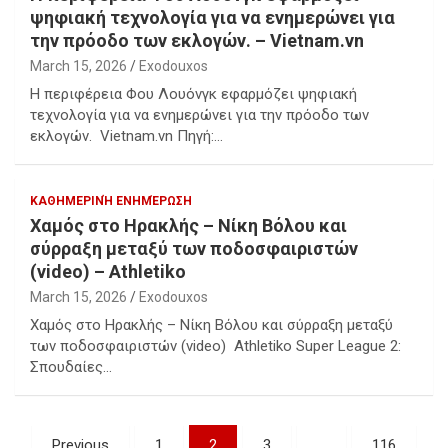
ψηφιακή τεχνολογία για να ενημερώνει για
την πρόοδο των εκλογών. – Vietnam.vn
March 15, 2026
Exodouxos
Η περιφέρεια Φου Λουόνγκ εφαρμόζει ψηφιακή
τεχνολογία για να ενημερώνει για την πρόοδο των
εκλογών. Vietnam.vn Πηγή:…
ΚΑΘΗΜΕΡΙΝΉ ΕΝΗΜΈΡΩΣΗ
Χαμός στο Ηρακλής – Νίκη Βόλου και
σύρραξη μεταξύ των ποδοσφαιριστών
(video) – Athletiko
March 15, 2026
Exodouxos
Χαμός στο Ηρακλής – Νίκη Βόλου και σύρραξη μεταξύ
των ποδοσφαιριστών (video) Athletiko Super League 2:
Σπουδαίες…
Posts
Previous
1
2
3
…
116