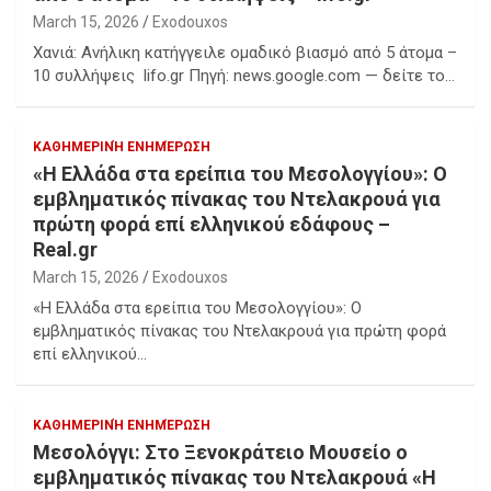
March 15, 2026
Exodouxos
Χανιά: Ανήλικη κατήγγειλε ομαδικό βιασμό από 5 άτομα –
10 συλλήψεις lifo.gr Πηγή: news.google.com — δείτε το…
ΚΑΘΗΜΕΡΙΝΉ ΕΝΗΜΈΡΩΣΗ
«Η Ελλάδα στα ερείπια του Μεσολογγίου»: Ο
εμβληματικός πίνακας του Ντελακρουά για
πρώτη φορά επί ελληνικού εδάφους –
Real.gr
March 15, 2026
Exodouxos
«Η Ελλάδα στα ερείπια του Μεσολογγίου»: Ο
εμβληματικός πίνακας του Ντελακρουά για πρώτη φορά
επί ελληνικού…
ΚΑΘΗΜΕΡΙΝΉ ΕΝΗΜΈΡΩΣΗ
Μεσολόγγι: Στο Ξενοκράτειο Μουσείο ο
εμβληματικός πίνακας του Ντελακρουά «Η