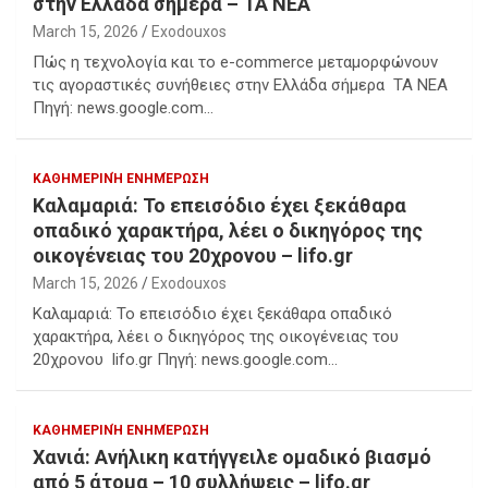
στην Ελλάδα σήμερα – ΤΑ ΝΕΑ
March 15, 2026
Exodouxos
Πώς η τεχνολογία και το e-commerce μεταμορφώνουν
τις αγοραστικές συνήθειες στην Ελλάδα σήμερα ΤΑ ΝΕΑ
Πηγή: news.google.com…
ΚΑΘΗΜΕΡΙΝΉ ΕΝΗΜΈΡΩΣΗ
Καλαμαριά: Το επεισόδιο έχει ξεκάθαρα
οπαδικό χαρακτήρα, λέει ο δικηγόρος της
οικογένειας του 20χρονου – lifo.gr
March 15, 2026
Exodouxos
Καλαμαριά: Το επεισόδιο έχει ξεκάθαρα οπαδικό
χαρακτήρα, λέει ο δικηγόρος της οικογένειας του
20χρονου lifo.gr Πηγή: news.google.com…
ΚΑΘΗΜΕΡΙΝΉ ΕΝΗΜΈΡΩΣΗ
Χανιά: Ανήλικη κατήγγειλε ομαδικό βιασμό
από 5 άτομα – 10 συλλήψεις – lifo.gr