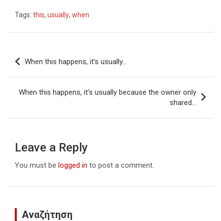
Tags:
this
,
usually
,
when
Post
When this happens, it’s usually…
navigation
When this happens, it’s usually because the owner only
shared…
Leave a Reply
You must be
logged in
to post a comment.
Αναζήτηση