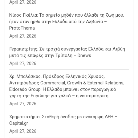
April 27, 2026
Νίκος Γκέλια: Το σημείο μηδέν που άλλαξε τη ζωή μου,
ήταν όταν ήρθα στην Ελλάδα από την Αλβανία –
ProtoThema
April 27, 2026
Γεραπετρίτης: Σε τροχιά συνεργασίας Ελλάδα και Λιβύη
μετά τις επαφές στην Τρίπολη – Dnews
April 27, 2026
Χρ. Μπαλάσκας, Πρόεδρος Ελληνικός Χρυσός,
Αντιπρόεδρος Commercial, Growth & External Relations,
Eldorado Group: Η Ελλάδα μπαίνει στον παραγωγικό
χάρτη της Ευρώπης για χαλκό – η ναυτεμπορικη
April 27, 2026
Χρηματιστήριο: Σταθερή άνοδος με ανάκαμψη ΔΕΗ –
Capital.gr
April 27, 2026