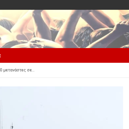
ς
0 μετανάστες σε…