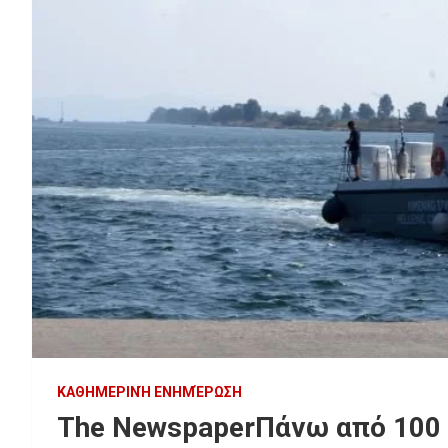
ΚΑΘΗΜΕΡΙΝΉ ΕΝΗΜΈΡΩΣΗ
The NewspaperΠάνω από 100