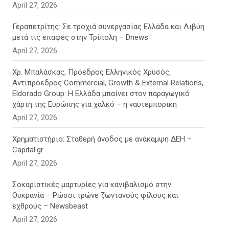
April 27, 2026
Γεραπετρίτης: Σε τροχιά συνεργασίας Ελλάδα και Λιβύη
μετά τις επαφές στην Τρίπολη – Dnews
April 27, 2026
Χρ. Μπαλάσκας, Πρόεδρος Ελληνικός Χρυσός,
Αντιπρόεδρος Commercial, Growth & External Relations,
Eldorado Group: Η Ελλάδα μπαίνει στον παραγωγικό
χάρτη της Ευρώπης για χαλκό – η ναυτεμπορικη
April 27, 2026
Χρηματιστήριο: Σταθερή άνοδος με ανάκαμψη ΔΕΗ –
Capital.gr
April 27, 2026
Σοκαριστικές μαρτυρίες για κανιβαλισμό στην
Ουκρανία – Ρώσοι τρώνε ζωντανούς φίλους και
εχθρούς – Newsbeast
April 27, 2026