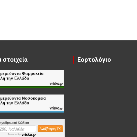
 στοιχεία
Εορτολόγιο