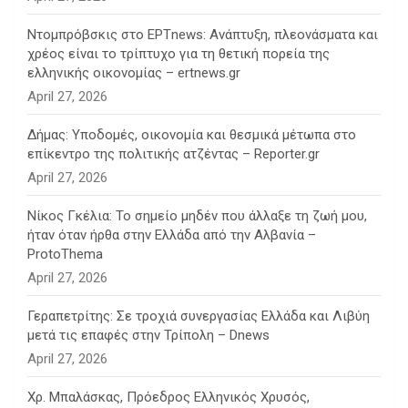
Ντομπρόβσκις στο ΕΡΤnews: Ανάπτυξη, πλεονάσματα και
χρέος είναι το τρίπτυχο για τη θετική πορεία της
ελληνικής οικονομίας – ertnews.gr
April 27, 2026
Δήμας: Υποδομές, οικονομία και θεσμικά μέτωπα στο
επίκεντρο της πολιτικής ατζέντας – Reporter.gr
April 27, 2026
Νίκος Γκέλια: Το σημείο μηδέν που άλλαξε τη ζωή μου,
ήταν όταν ήρθα στην Ελλάδα από την Αλβανία –
ProtoThema
April 27, 2026
Γεραπετρίτης: Σε τροχιά συνεργασίας Ελλάδα και Λιβύη
μετά τις επαφές στην Τρίπολη – Dnews
April 27, 2026
Χρ. Μπαλάσκας, Πρόεδρος Ελληνικός Χρυσός,