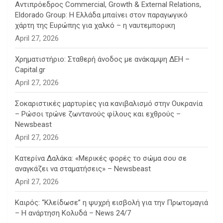
Αντιπρόεδρος Commercial, Growth & External Relations,
Eldorado Group: Η Ελλάδα μπαίνει στον παραγωγικό
χάρτη της Ευρώπης για χαλκό – η ναυτεμπορικη
April 27, 2026
Χρηματιστήριο: Σταθερή άνοδος με ανάκαμψη ΔΕΗ –
Capital.gr
April 27, 2026
Σοκαριστικές μαρτυρίες για κανιβαλισμό στην Ουκρανία
– Ρώσοι τρώνε ζωντανούς φίλους και εχθρούς –
Newsbeast
April 27, 2026
Κατερίνα Δαλάκα: «Μερικές φορές το σώμα σου σε
αναγκάζει να σταματήσεις» – Newsbeast
April 27, 2026
Καιρός: “Κλείδωσε” η ψυχρή εισβολή για την Πρωτομαγιά
– Η ανάρτηση Κολυδά – News 24/7