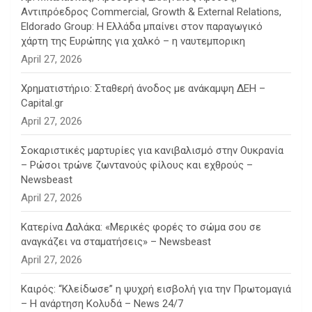
Αντιπρόεδρος Commercial, Growth & External Relations,
Eldorado Group: Η Ελλάδα μπαίνει στον παραγωγικό
χάρτη της Ευρώπης για χαλκό – η ναυτεμπορικη
April 27, 2026
Χρηματιστήριο: Σταθερή άνοδος με ανάκαμψη ΔΕΗ –
Capital.gr
April 27, 2026
Σοκαριστικές μαρτυρίες για κανιβαλισμό στην Ουκρανία
– Ρώσοι τρώνε ζωντανούς φίλους και εχθρούς –
Newsbeast
April 27, 2026
Κατερίνα Δαλάκα: «Μερικές φορές το σώμα σου σε
αναγκάζει να σταματήσεις» – Newsbeast
April 27, 2026
Καιρός: “Κλείδωσε” η ψυχρή εισβολή για την Πρωτομαγιά
– Η ανάρτηση Κολυδά – News 24/7