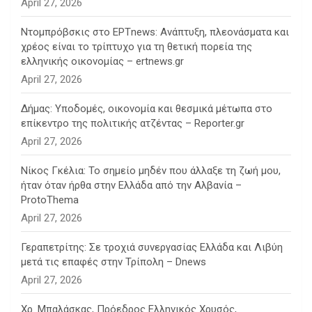
April 27, 2026
Ντομπρόβσκις στο ΕΡΤnews: Ανάπτυξη, πλεονάσματα και
χρέος είναι το τρίπτυχο για τη θετική πορεία της
ελληνικής οικονομίας – ertnews.gr
April 27, 2026
Δήμας: Υποδομές, οικονομία και θεσμικά μέτωπα στο
επίκεντρο της πολιτικής ατζέντας – Reporter.gr
April 27, 2026
Νίκος Γκέλια: Το σημείο μηδέν που άλλαξε τη ζωή μου,
ήταν όταν ήρθα στην Ελλάδα από την Αλβανία –
ProtoThema
April 27, 2026
Γεραπετρίτης: Σε τροχιά συνεργασίας Ελλάδα και Λιβύη
μετά τις επαφές στην Τρίπολη – Dnews
April 27, 2026
Χρ. Μπαλάσκας, Πρόεδρος Ελληνικός Χρυσός,