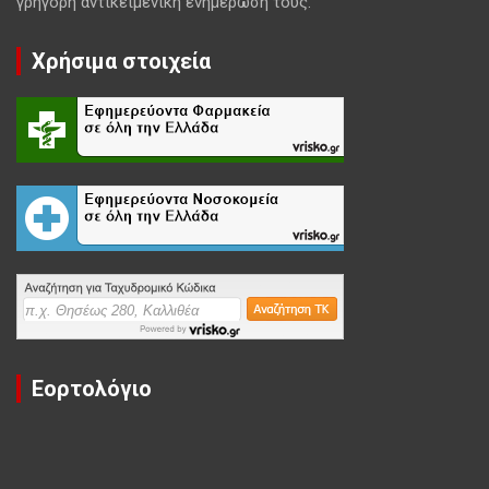
γρήγορη αντικειμενική ενημέρωση τους.
Χρήσιμα στοιχεία
Εορτολόγιο