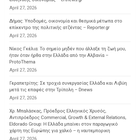
April 27, 2026
Δήμας: Υποδομές, οικονομία και θεσμικά μέτωπα στο
επίκεντρο της πολιτικής ατζέντας – Reporter.gr
April 27, 2026
Νίκος Γκέλια: Το σημείο μηδέν που άλλαξε τη ζωή μου,
ήταν όταν ήρθα στην Ελλάδα από την Αλβανία –
ProtoThema
April 27, 2026
Γεραπετρίτης: Σε τροχιά συνεργασίας Ελλάδα και Λιβύη
μετά τις επαφές στην Τρίπολη – Dnews
April 27, 2026
Χρ. Μπαλάσκας, Πρόεδρος Ελληνικός Χρυσός,
Αντιπρόεδρος Commercial, Growth & External Relations,
Eldorado Group: Η Ελλάδα μπαίνει στον παραγωγικό
χάρτη της Ευρώπης για χαλκό – η ναυτεμπορικη
April 27, 2026