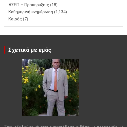
ΑΣΕΠ – Προκηρύξεις
(18)
Καθημερινή ενημέρωση
(1,134)
Καιρός
(7)
Σχετικά με εμάς