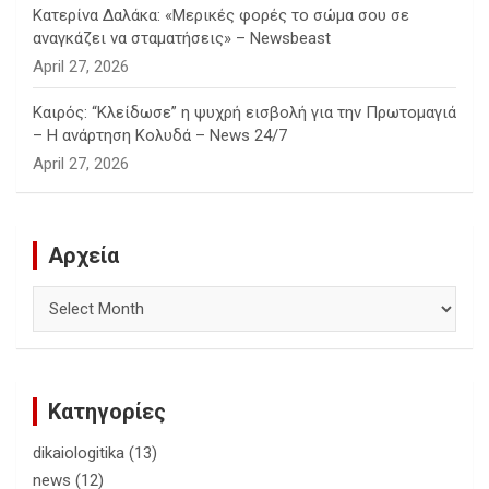
Κατερίνα Δαλάκα: «Μερικές φορές το σώμα σου σε
αναγκάζει να σταματήσεις» – Newsbeast
April 27, 2026
Καιρός: “Κλείδωσε” η ψυχρή εισβολή για την Πρωτομαγιά
– Η ανάρτηση Κολυδά – News 24/7
April 27, 2026
Αρχεία
Αρχεία
Κατηγορίες
dikaiologitika
(13)
news
(12)