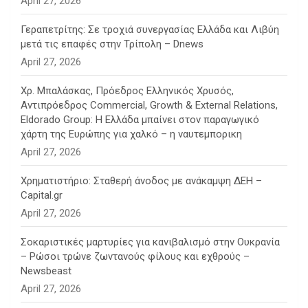
April 27, 2026
Γεραπετρίτης: Σε τροχιά συνεργασίας Ελλάδα και Λιβύη
μετά τις επαφές στην Τρίπολη – Dnews
April 27, 2026
Χρ. Μπαλάσκας, Πρόεδρος Ελληνικός Χρυσός,
Αντιπρόεδρος Commercial, Growth & External Relations,
Eldorado Group: Η Ελλάδα μπαίνει στον παραγωγικό
χάρτη της Ευρώπης για χαλκό – η ναυτεμπορικη
April 27, 2026
Χρηματιστήριο: Σταθερή άνοδος με ανάκαμψη ΔΕΗ –
Capital.gr
April 27, 2026
Σοκαριστικές μαρτυρίες για κανιβαλισμό στην Ουκρανία
– Ρώσοι τρώνε ζωντανούς φίλους και εχθρούς –
Newsbeast
April 27, 2026