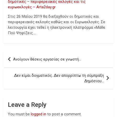
δημοτικές – περιφερειακές εκλογές και τις
ευρωεκλογές – Arta2day.gr
Στις 26 Μαΐου 2019 θα διεξαχθούν οι δημοτικές και
περιφερειακές εκλογές καθώς και οι Ευρωεκλογές. Σε
λειτουργία έχει τεθεί η ηλεκτρονική πλατφόρμα «Μάθε
Πού Ψηφίζεις….
Post
Ανοίγουν θέσεις εργασίας σε γνωστή…
navigation
Δεν είμαι δογματικός. Δεν απορρίπτω τη σύμπραξη
Δημόσιου…
Leave a Reply
You must be
logged in
to post a comment.