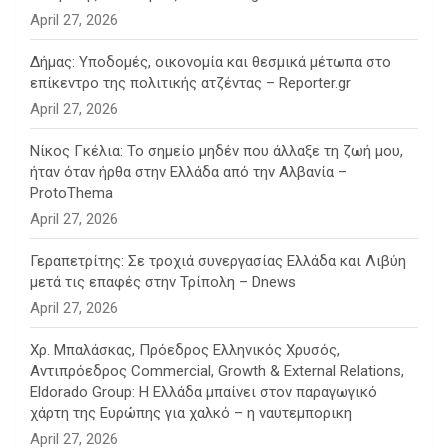
April 27, 2026
Δήμας: Υποδομές, οικονομία και θεσμικά μέτωπα στο
επίκεντρο της πολιτικής ατζέντας – Reporter.gr
April 27, 2026
Νίκος Γκέλια: Το σημείο μηδέν που άλλαξε τη ζωή μου,
ήταν όταν ήρθα στην Ελλάδα από την Αλβανία –
ProtoThema
April 27, 2026
Γεραπετρίτης: Σε τροχιά συνεργασίας Ελλάδα και Λιβύη
μετά τις επαφές στην Τρίπολη – Dnews
April 27, 2026
Χρ. Μπαλάσκας, Πρόεδρος Ελληνικός Χρυσός,
Αντιπρόεδρος Commercial, Growth & External Relations,
Eldorado Group: Η Ελλάδα μπαίνει στον παραγωγικό
χάρτη της Ευρώπης για χαλκό – η ναυτεμπορικη
April 27, 2026