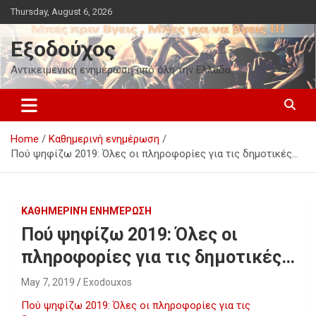
Skip
Thursday, August 6, 2026
to
content
Εξοδούχος
Αντικειμενική ενημέρωση από όλη την Ελλάδα
Home
Καθημερινή ενημέρωση
Πού ψηφίζω 2019: Όλες οι πληροφορίες για τις δημοτικές…
ΚΑΘΗΜΕΡΙΝΉ ΕΝΗΜΈΡΩΣΗ
Πού ψηφίζω 2019: Όλες οι
πληροφορίες για τις δημοτικές…
May 7, 2019
Exodouxos
Πού ψηφίζω 2019: Όλες οι πληροφορίες για τις