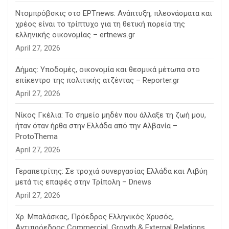
Ντομπρόβσκις στο ΕΡΤnews: Ανάπτυξη, πλεονάσματα και
χρέος είναι το τρίπτυχο για τη θετική πορεία της
ελληνικής οικονομίας – ertnews.gr
April 27, 2026
Δήμας: Υποδομές, οικονομία και θεσμικά μέτωπα στο
επίκεντρο της πολιτικής ατζέντας – Reporter.gr
April 27, 2026
Νίκος Γκέλια: Το σημείο μηδέν που άλλαξε τη ζωή μου,
ήταν όταν ήρθα στην Ελλάδα από την Αλβανία –
ProtoThema
April 27, 2026
Γεραπετρίτης: Σε τροχιά συνεργασίας Ελλάδα και Λιβύη
μετά τις επαφές στην Τρίπολη – Dnews
April 27, 2026
Χρ. Μπαλάσκας, Πρόεδρος Ελληνικός Χρυσός,
Αντιπρόεδρος Commercial, Growth & External Relations,