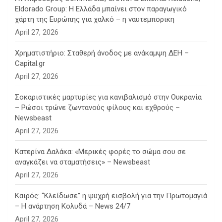
Eldorado Group: Η Ελλάδα μπαίνει στον παραγωγικό
χάρτη της Ευρώπης για χαλκό – η ναυτεμπορικη
April 27, 2026
Χρηματιστήριο: Σταθερή άνοδος με ανάκαμψη ΔΕΗ –
Capital.gr
April 27, 2026
Σοκαριστικές μαρτυρίες για κανιβαλισμό στην Ουκρανία
– Ρώσοι τρώνε ζωντανούς φίλους και εχθρούς –
Newsbeast
April 27, 2026
Κατερίνα Δαλάκα: «Μερικές φορές το σώμα σου σε
αναγκάζει να σταματήσεις» – Newsbeast
April 27, 2026
Καιρός: “Κλείδωσε” η ψυχρή εισβολή για την Πρωτομαγιά
– Η ανάρτηση Κολυδά – News 24/7
April 27, 2026