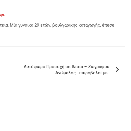
οφο
τεία. Μία γυναίκα 29 ετών, βουλγαρικής καταγωγής, έπεσε
Αυτόφωρο.Προσοχή σε Ιλίσια – Ζωγράφου:
Ανώμαλος…«πυροβολεί με…