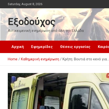
Skip
Saturday, August 8, 2026
to
content
Εξοδούχος
Αντικειμενική ενημέρωση από όλη την Ελλάδα
Αρχική
Εφημερίδες
Θέσεις εργασίας
Καιρό
Home
Καθημερινή ενημέρωση
Κρήτη: Βουτιά στο κενό για…