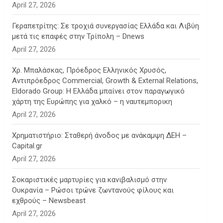
April 27, 2026
Γεραπετρίτης: Σε τροχιά συνεργασίας Ελλάδα και Λιβύη
μετά τις επαφές στην Τρίπολη – Dnews
April 27, 2026
Χρ. Μπαλάσκας, Πρόεδρος Ελληνικός Χρυσός,
Αντιπρόεδρος Commercial, Growth & External Relations,
Eldorado Group: Η Ελλάδα μπαίνει στον παραγωγικό
χάρτη της Ευρώπης για χαλκό – η ναυτεμπορικη
April 27, 2026
Χρηματιστήριο: Σταθερή άνοδος με ανάκαμψη ΔΕΗ –
Capital.gr
April 27, 2026
Σοκαριστικές μαρτυρίες για κανιβαλισμό στην
Ουκρανία – Ρώσοι τρώνε ζωντανούς φίλους και
εχθρούς – Newsbeast
April 27, 2026