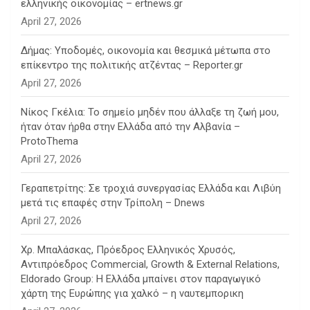
ελληνικής οικονομίας – ertnews.gr
April 27, 2026
Δήμας: Υποδομές, οικονομία και θεσμικά μέτωπα στο
επίκεντρο της πολιτικής ατζέντας – Reporter.gr
April 27, 2026
Νίκος Γκέλια: Το σημείο μηδέν που άλλαξε τη ζωή μου,
ήταν όταν ήρθα στην Ελλάδα από την Αλβανία –
ProtoThema
April 27, 2026
Γεραπετρίτης: Σε τροχιά συνεργασίας Ελλάδα και Λιβύη
μετά τις επαφές στην Τρίπολη – Dnews
April 27, 2026
Χρ. Μπαλάσκας, Πρόεδρος Ελληνικός Χρυσός,
Αντιπρόεδρος Commercial, Growth & External Relations,
Eldorado Group: Η Ελλάδα μπαίνει στον παραγωγικό
χάρτη της Ευρώπης για χαλκό – η ναυτεμπορικη