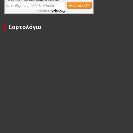
Εορτολόγιο
Εορτολόγιο