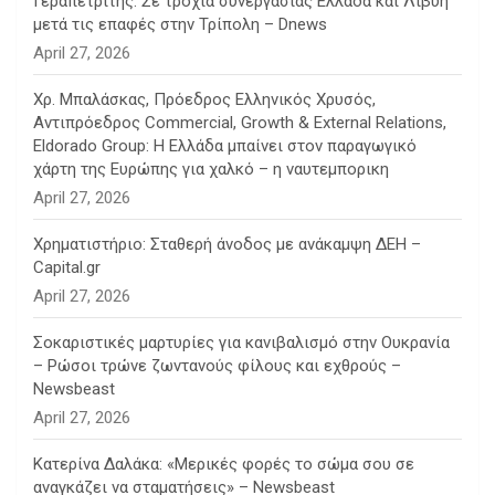
Γεραπετρίτης: Σε τροχιά συνεργασίας Ελλάδα και Λιβύη
μετά τις επαφές στην Τρίπολη – Dnews
April 27, 2026
Χρ. Μπαλάσκας, Πρόεδρος Ελληνικός Χρυσός,
Αντιπρόεδρος Commercial, Growth & External Relations,
Eldorado Group: Η Ελλάδα μπαίνει στον παραγωγικό
χάρτη της Ευρώπης για χαλκό – η ναυτεμπορικη
April 27, 2026
Χρηματιστήριο: Σταθερή άνοδος με ανάκαμψη ΔΕΗ –
Capital.gr
April 27, 2026
Σοκαριστικές μαρτυρίες για κανιβαλισμό στην Ουκρανία
– Ρώσοι τρώνε ζωντανούς φίλους και εχθρούς –
Newsbeast
April 27, 2026
Κατερίνα Δαλάκα: «Μερικές φορές το σώμα σου σε
αναγκάζει να σταματήσεις» – Newsbeast