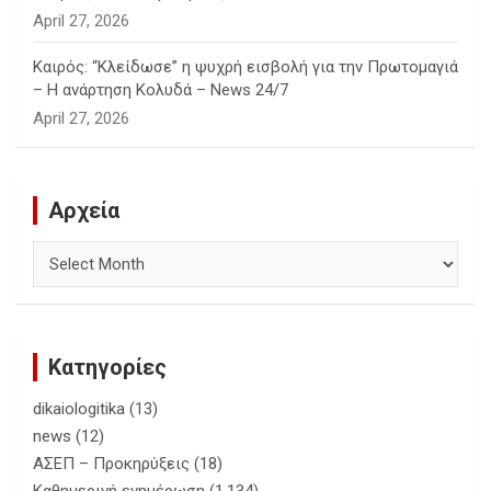
April 27, 2026
Καιρός: “Κλείδωσε” η ψυχρή εισβολή για την Πρωτομαγιά
– Η ανάρτηση Κολυδά – News 24/7
April 27, 2026
Αρχεία
Αρχεία
Κατηγορίες
dikaiologitika
(13)
news
(12)
ΑΣΕΠ – Προκηρύξεις
(18)
Καθημερινή ενημέρωση
(1,134)