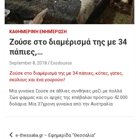
ΚΑΘΗΜΕΡΙΝΉ ΕΝΗΜΈΡΩΣΗ
Ζούσε στο διαμέρισμά της με 34
πάπιες,…
September 8, 2018
Exodouxos
Ζούσε στο διαμέρισμά της με 34 πάπιες, κότες, γάτες,
σκύλους και ένα γουρούνι!
Μία γυναίκα ζούσε σε άθλιες συνθήκες μαζί με πολλά
ζώα φάρμας και οι αρχές της επέβαλαν πρόστιμο 42.000
δολάρια. Μία 37χρονη γυναίκα από την Αυστραλία
Post
e-thessalia.gr – Εφημερίδα “Θεσσαλία”