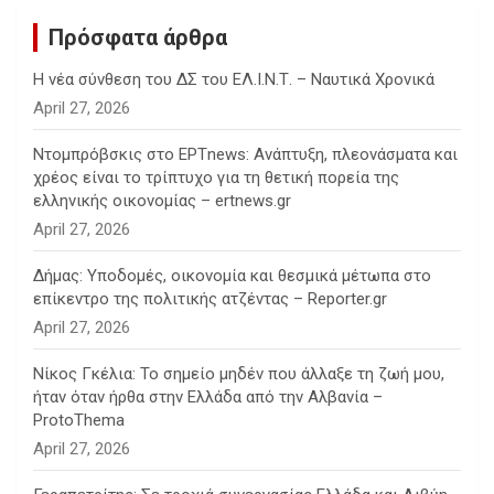
Πρόσφατα άρθρα
Η νέα σύνθεση του ΔΣ του ΕΛ.Ι.Ν.Τ. – Ναυτικά Χρονικά
April 27, 2026
Ντομπρόβσκις στο ΕΡΤnews: Ανάπτυξη, πλεονάσματα και
χρέος είναι το τρίπτυχο για τη θετική πορεία της
ελληνικής οικονομίας – ertnews.gr
April 27, 2026
Δήμας: Υποδομές, οικονομία και θεσμικά μέτωπα στο
επίκεντρο της πολιτικής ατζέντας – Reporter.gr
April 27, 2026
Νίκος Γκέλια: Το σημείο μηδέν που άλλαξε τη ζωή μου,
ήταν όταν ήρθα στην Ελλάδα από την Αλβανία –
ProtoThema
April 27, 2026