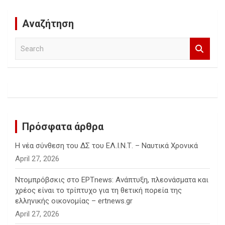
Αναζήτηση
S
e
a
r
c
h
Πρόσφατα άρθρα
Η νέα σύνθεση του ΔΣ του ΕΛ.Ι.Ν.Τ. – Ναυτικά Χρονικά
April 27, 2026
Ντομπρόβσκις στο ΕΡΤnews: Ανάπτυξη, πλεονάσματα και
χρέος είναι το τρίπτυχο για τη θετική πορεία της
ελληνικής οικονομίας – ertnews.gr
April 27, 2026