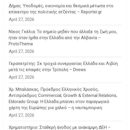
Δήμας: Υποδομές, οικονομία και θεσμικά μέτωπα στο
επίκεντρο της πολιτικής ατζέντας – Reporter.gr
April 27, 2026
Νίκος Γκέλια: Το σημείο μηδέν που άλλαξε τη ζωή μου,
ήταν όταν ήρθα στην Ελλάδα από την Αλβανία –
ProtoThema
April 27, 2026
Γεραπετρίτης: Σε τροχιά συνεργασίας Ελλάδα και Λιβύη
μετά τις επαφές στην Τρίπολη – Dnews
April 27, 2026
Χρ. Μπαλάσκας, Πρόεδρος Ελληνικός Χρυσός,
Αντιπρόεδρος Commercial, Growth & External Relations,
Eldorado Group: Η Ελλάδα μπαίνει στον παραγωγικό
χάρτη της Ευρώπης για χαλκό – η ναυτεμπορικη
April 27, 2026
Χρηματιστήριο: Σταθερή άνοδος με ανάκαμψη ΔΕΗ –