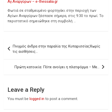
Αγ.Αναργύρων – e-thessalia.gr
Φωτιά σε σταθμευμένο φορτηγάκι στην περιοχή των
Αγίων Αναργύρων ξέσπασε σήμερα, στις 9:30 το πρωί. Το
περιστατικό σημειώθηκε στη συμβολή …
Post
Πνιγμός άνδρα στην παραλία της ΚυπαρισσίαςΧωρίς
navigation
τις αισθήσεις…
Πρώτη κατοικία: Πότε ανοίγει η πλατφόρμα – Με…
Leave a Reply
You must be
logged in
to post a comment.