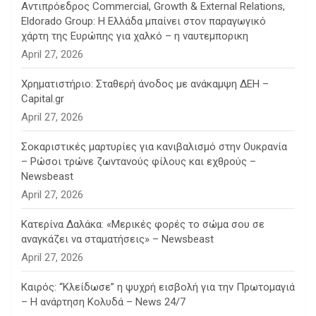
Αντιπρόεδρος Commercial, Growth & External Relations,
Eldorado Group: Η Ελλάδα μπαίνει στον παραγωγικό
χάρτη της Ευρώπης για χαλκό – η ναυτεμπορικη
April 27, 2026
Χρηματιστήριο: Σταθερή άνοδος με ανάκαμψη ΔΕΗ –
Capital.gr
April 27, 2026
Σοκαριστικές μαρτυρίες για κανιβαλισμό στην Ουκρανία
– Ρώσοι τρώνε ζωντανούς φίλους και εχθρούς –
Newsbeast
April 27, 2026
Κατερίνα Δαλάκα: «Μερικές φορές το σώμα σου σε
αναγκάζει να σταματήσεις» – Newsbeast
April 27, 2026
Καιρός: “Κλείδωσε” η ψυχρή εισβολή για την Πρωτομαγιά
– Η ανάρτηση Κολυδά – News 24/7