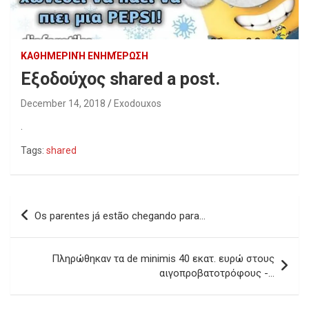
ΚΑΘΗΜΕΡΙΝΉ ΕΝΗΜΈΡΩΣΗ
Εξοδούχος shared a post.
December 14, 2018
Exodouxos
.
Tags:
shared
Post
Os parentes já estão chegando para…
navigation
Πληρώθηκαν τα de minimis 40 εκατ. ευρώ στους
αιγοπροβατοτρόφους -…