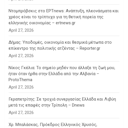
Ντομπρόβσκις στο ΕΡΤnews: Ανάπτυξη, πλεονάσματα και
χρέος είναι το τρίπτυχο για τη θετική πορεία της
ελληνικής οικονομίας – ertnews.gr
April 27, 2026
Δήμας: Υποδομές, οικονομία και θεσμικά μέτωπα στο
επίκεντρο της πολιτικής ατζέντας – Reporter.gr
April 27, 2026
Νίκος Γκέλια: Το σημείο μηδέν που άλλαξε τη ζωή μου,
ήταν όταν ήρθα στην Ελλάδα από την Αλβανία –
ProtoThema
April 27, 2026
Γεραπετρίτης: Σε τροχιά συνεργασίας Ελλάδα και Λιβύη
μετά τις επαφές στην Τρίπολη – Dnews
April 27, 2026
Χρ. Μπαλάσκας, Πρόεδρος Ελληνικός Χρυσός,