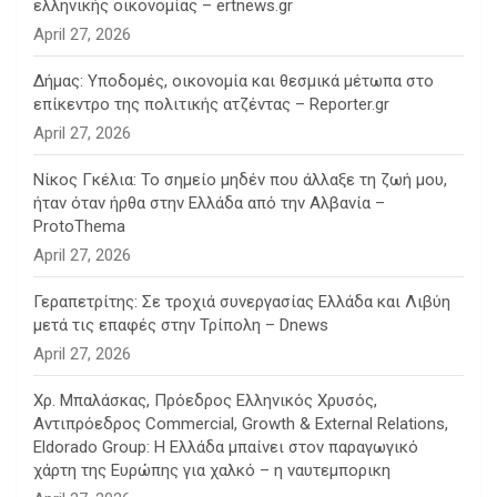
ελληνικής οικονομίας – ertnews.gr
April 27, 2026
Δήμας: Υποδομές, οικονομία και θεσμικά μέτωπα στο
επίκεντρο της πολιτικής ατζέντας – Reporter.gr
April 27, 2026
Νίκος Γκέλια: Το σημείο μηδέν που άλλαξε τη ζωή μου,
ήταν όταν ήρθα στην Ελλάδα από την Αλβανία –
ProtoThema
April 27, 2026
Γεραπετρίτης: Σε τροχιά συνεργασίας Ελλάδα και Λιβύη
μετά τις επαφές στην Τρίπολη – Dnews
April 27, 2026
Χρ. Μπαλάσκας, Πρόεδρος Ελληνικός Χρυσός,
Αντιπρόεδρος Commercial, Growth & External Relations,
Eldorado Group: Η Ελλάδα μπαίνει στον παραγωγικό
χάρτη της Ευρώπης για χαλκό – η ναυτεμπορικη