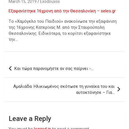
March 15, 2019
Exodouxos
Εξαφανίστηκε 16χρονη από την Θεσσαλονίκη – seleo.gr
Tο «Χαμόγελο του Παιδιού» ανακοίνωσε την εξαφάνιση
της 16χρονης Κατερίνας Μ. από την Σταυρούπολη
Θεσσαλονίκης. Ειδικότερα, το κορίτσι εξαφανίστηκε
την…
Post
Και τώρα παρανομήστε αν σας παίρνει -…
navigation
Αμαλιάδα: Ηλικιωμένος σκότωσε τη γυναίκα του και
αυτοκτόνησε – Για…
Leave a Reply