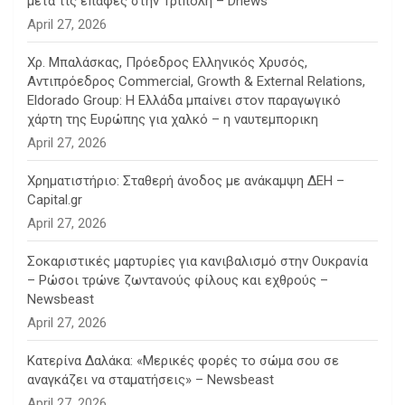
μετά τις επαφές στην Τρίπολη – Dnews
April 27, 2026
Χρ. Μπαλάσκας, Πρόεδρος Ελληνικός Χρυσός,
Αντιπρόεδρος Commercial, Growth & External Relations,
Eldorado Group: Η Ελλάδα μπαίνει στον παραγωγικό
χάρτη της Ευρώπης για χαλκό – η ναυτεμπορικη
April 27, 2026
Χρηματιστήριο: Σταθερή άνοδος με ανάκαμψη ΔΕΗ –
Capital.gr
April 27, 2026
Σοκαριστικές μαρτυρίες για κανιβαλισμό στην Ουκρανία
– Ρώσοι τρώνε ζωντανούς φίλους και εχθρούς –
Newsbeast
April 27, 2026
Κατερίνα Δαλάκα: «Μερικές φορές το σώμα σου σε
αναγκάζει να σταματήσεις» – Newsbeast
April 27, 2026