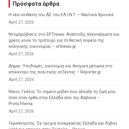
Πρόσφατα άρθρα
Η νέα σύνθεση του ΔΣ του ΕΛ.Ι.Ν.Τ. – Ναυτικά Χρονικά
April 27, 2026
Ντομπρόβσκις στο ΕΡΤnews: Ανάπτυξη, πλεονάσματα και
χρέος είναι το τρίπτυχο για τη θετική πορεία της
ελληνικής οικονομίας – ertnews.gr
April 27, 2026
Δήμας: Υποδομές, οικονομία και θεσμικά μέτωπα στο
επίκεντρο της πολιτικής ατζέντας – Reporter.gr
April 27, 2026
Νίκος Γκέλια: Το σημείο μηδέν που άλλαξε τη ζωή μου,
ήταν όταν ήρθα στην Ελλάδα από την Αλβανία –
ProtoThema
April 27, 2026
Γεραπετρίτης: Σε τροχιά συνεργασίας Ελλάδα και Λιβύη