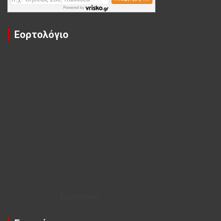
Εορτολόγιο
Εορτολόγιο