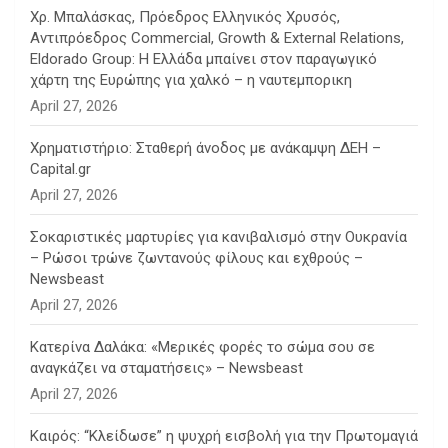
Χρ. Μπαλάσκας, Πρόεδρος Ελληνικός Χρυσός,
Αντιπρόεδρος Commercial, Growth & External Relations,
Eldorado Group: Η Ελλάδα μπαίνει στον παραγωγικό
χάρτη της Ευρώπης για χαλκό – η ναυτεμπορικη
April 27, 2026
Χρηματιστήριο: Σταθερή άνοδος με ανάκαμψη ΔΕΗ –
Capital.gr
April 27, 2026
Σοκαριστικές μαρτυρίες για κανιβαλισμό στην Ουκρανία
– Ρώσοι τρώνε ζωντανούς φίλους και εχθρούς –
Newsbeast
April 27, 2026
Κατερίνα Δαλάκα: «Μερικές φορές το σώμα σου σε
αναγκάζει να σταματήσεις» – Newsbeast
April 27, 2026
Καιρός: “Κλείδωσε” η ψυχρή εισβολή για την Πρωτομαγιά