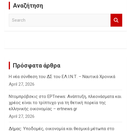
Αναζήτηση
S
e
a
r
c
h
Πρόσφατα άρθρα
Η νέα σύνθεση του ΔΣ του ΕΛ.Ι.Ν.Τ. – Ναυτικά Χρονικά
April 27, 2026
Ντομπρόβσκις στο ΕΡΤnews: Ανάπτυξη, πλεονάσματα και
χρέος είναι το τρίπτυχο για τη θετική πορεία της
ελληνικής οικονομίας – ertnews.gr
April 27, 2026
Δήμας: Υποδομές, οικονομία και θεσμικά μέτωπα στο