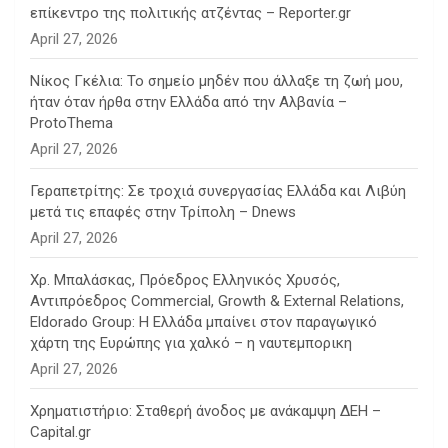
επίκεντρο της πολιτικής ατζέντας – Reporter.gr
April 27, 2026
Νίκος Γκέλια: Το σημείο μηδέν που άλλαξε τη ζωή μου,
ήταν όταν ήρθα στην Ελλάδα από την Αλβανία –
ProtoThema
April 27, 2026
Γεραπετρίτης: Σε τροχιά συνεργασίας Ελλάδα και Λιβύη
μετά τις επαφές στην Τρίπολη – Dnews
April 27, 2026
Χρ. Μπαλάσκας, Πρόεδρος Ελληνικός Χρυσός,
Αντιπρόεδρος Commercial, Growth & External Relations,
Eldorado Group: Η Ελλάδα μπαίνει στον παραγωγικό
χάρτη της Ευρώπης για χαλκό – η ναυτεμπορικη
April 27, 2026
Χρηματιστήριο: Σταθερή άνοδος με ανάκαμψη ΔΕΗ –
Capital.gr