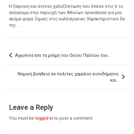
Η ξαφνική και έντονη χαλαζόπτωση που έπεσε στις 6 το
απόγευμα στην περιοχή των Αθικίων προκάλεσε για μία
ακόμα φορά ζημιές στις καλλιέργειες Χαρακτηριστικό δε
της ….
Post
Αγρυπνία επι τη μνήμη του Οσίου Παΐσιου του…
navigation
Νομική βοήθεια σε πολίτες χαμηλού εισοδήματος
και…
Leave a Reply
You must be
logged in
to post a comment.