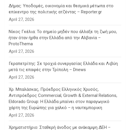
Δήμας: Υποδομές, οικονομία και θεσμικά μέτωπα στο
επίκεντρο της πολιτικής ατζέντας – Reporter.gr
April 27, 2026
Νίκος Γκέλια: Το σημείο μηδέν που άλλαξε τη ζωή μου,
ήταν όταν ήρθα στην Ελλάδα από την Αλβανία –
ProtoThema
April 27, 2026
Γεραπετρίτης: Σε τροχιά συνεργασίας Ελλάδα και Λιβύη
μετά τις επαφές στην Τρίπολη – Dnews
April 27, 2026
Χρ. Μπαλάσκας, Πρόεδρος Ελληνικός Χρυσός,
Αντιπρόεδρος Commercial, Growth & External Relations,
Eldorado Group: Η Ελλάδα μπαίνει στον παραγωγικό
χάρτη της Ευρώπης για χαλκό – η ναυτεμπορικη
April 27, 2026
Χρηματιστήριο: Σταθερή άνοδος με ανάκαμψη ΔΕΗ –