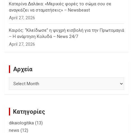
Κατερίνα Δαλάκα: «Μερικές φορές το σώμα σου σε
αναγκάζει να σταματήσεις» – Newsbeast
April 27, 2026
Καιρός: “Κλείδωσε” η ψυχρή εισβολή για την Πρωτομαγιά
– Η ανάρτηση Κολυδά – News 24/7
April 27, 2026
Αρχεία
Αρχεία
Κατηγορίες
dikaiologitika
(13)
news
(12)