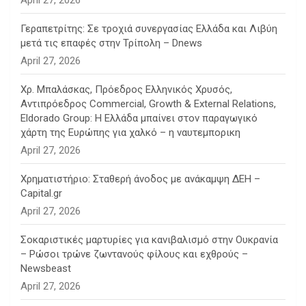
April 27, 2026
Γεραπετρίτης: Σε τροχιά συνεργασίας Ελλάδα και Λιβύη
μετά τις επαφές στην Τρίπολη – Dnews
April 27, 2026
Χρ. Μπαλάσκας, Πρόεδρος Ελληνικός Χρυσός,
Αντιπρόεδρος Commercial, Growth & External Relations,
Eldorado Group: Η Ελλάδα μπαίνει στον παραγωγικό
χάρτη της Ευρώπης για χαλκό – η ναυτεμπορικη
April 27, 2026
Χρηματιστήριο: Σταθερή άνοδος με ανάκαμψη ΔΕΗ –
Capital.gr
April 27, 2026
Σοκαριστικές μαρτυρίες για κανιβαλισμό στην Ουκρανία
– Ρώσοι τρώνε ζωντανούς φίλους και εχθρούς –
Newsbeast
April 27, 2026