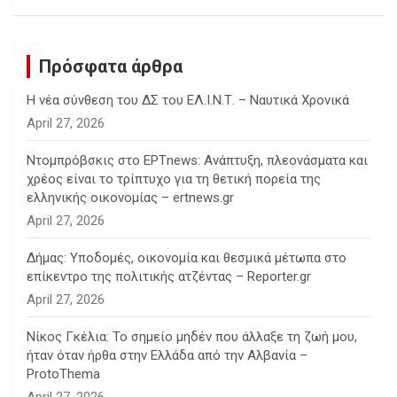
h
Πρόσφατα άρθρα
Η νέα σύνθεση του ΔΣ του ΕΛ.Ι.Ν.Τ. – Ναυτικά Χρονικά
April 27, 2026
Ντομπρόβσκις στο ΕΡΤnews: Ανάπτυξη, πλεονάσματα και
χρέος είναι το τρίπτυχο για τη θετική πορεία της
ελληνικής οικονομίας – ertnews.gr
April 27, 2026
Δήμας: Υποδομές, οικονομία και θεσμικά μέτωπα στο
επίκεντρο της πολιτικής ατζέντας – Reporter.gr
April 27, 2026
Νίκος Γκέλια: Το σημείο μηδέν που άλλαξε τη ζωή μου,
ήταν όταν ήρθα στην Ελλάδα από την Αλβανία –
ProtoThema