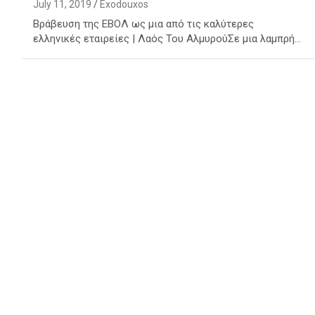
July 11, 2019
Exodouxos
Βράβευση της ΕΒΟΛ ως μια από τις καλύτερες
ελληνικές εταιρείες | Λαός Του ΑλμυρούΣε μια λαμπρή…