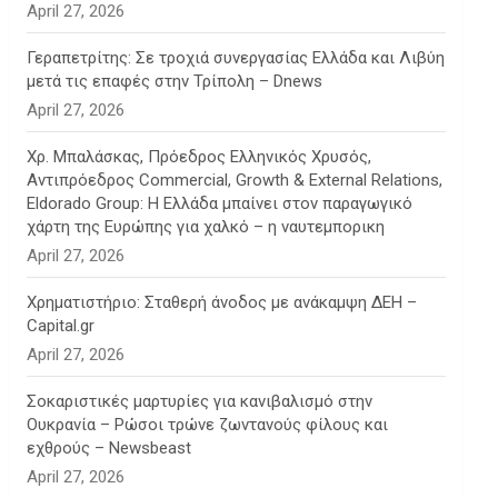
April 27, 2026
Γεραπετρίτης: Σε τροχιά συνεργασίας Ελλάδα και Λιβύη
μετά τις επαφές στην Τρίπολη – Dnews
April 27, 2026
Χρ. Μπαλάσκας, Πρόεδρος Ελληνικός Χρυσός,
Αντιπρόεδρος Commercial, Growth & External Relations,
Eldorado Group: Η Ελλάδα μπαίνει στον παραγωγικό
χάρτη της Ευρώπης για χαλκό – η ναυτεμπορικη
April 27, 2026
Χρηματιστήριο: Σταθερή άνοδος με ανάκαμψη ΔΕΗ –
Capital.gr
April 27, 2026
Σοκαριστικές μαρτυρίες για κανιβαλισμό στην
Ουκρανία – Ρώσοι τρώνε ζωντανούς φίλους και
εχθρούς – Newsbeast
April 27, 2026