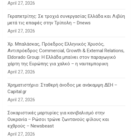
April 27, 2026
Γεραπετρίτης: Σε τροχιά συνεργασίας Ελλάδα και Λιβύη
μετά τις επαφές στην Τρίπολη – Dnews
April 27, 2026
Χρ. Μπαλάσκας, Πρόεδρος Ελληνικός Χρυσός,
Αντιπρόεδρος Commercial, Growth & External Relations,
Eldorado Group: Η Ελλάδα μπαίνει στον παραγωγικό
χάρτη της Ευρώπης για χαλκό – η ναυτεμπορικη
April 27, 2026
Χρηματιστήριο: Σταθερή άνοδος με ανάκαμψη ΔΕΗ –
Capital.gr
April 27, 2026
Σοκαριστικές μαρτυρίες για κανιβαλισμό στην
Ουκρανία – Ρώσοι τρώνε ζωντανούς φίλους και
εχθρούς – Newsbeast
April 27, 2026