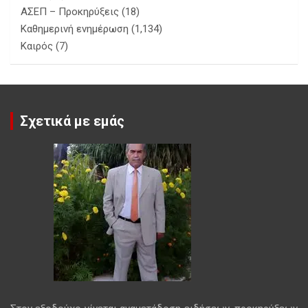
ΑΣΕΠ – Προκηρύξεις
(18)
Καθημερινή ενημέρωση
(1,134)
Καιρός
(7)
Σχετικά με εμάς