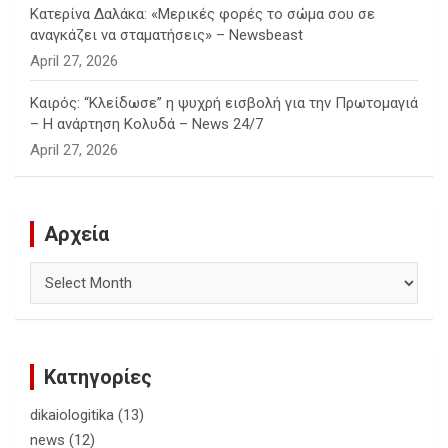
Κατερίνα Δαλάκα: «Μερικές φορές το σώμα σου σε
αναγκάζει να σταματήσεις» – Newsbeast
April 27, 2026
Καιρός: “Κλείδωσε” η ψυχρή εισβολή για την Πρωτομαγιά
– Η ανάρτηση Κολυδά – News 24/7
April 27, 2026
Αρχεία
Αρχεία
Κατηγορίες
dikaiologitika
(13)
news
(12)