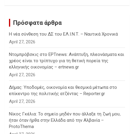
h
Πρόσφατα άρθρα
Η νέα σύνθεση του ΔΣ του ΕΛ.Ι.Ν.Τ. – Ναυτικά Χρονικά
April 27, 2026
Ντομπρόβσκις στο ΕΡΤnews: Ανάπτυξη, πλεονάσματα και
χρέος είναι το τρίπτυχο για τη θετική πορεία της
ελληνικής οικονομίας – ertnews.gr
April 27, 2026
Δήμας: Υποδομές, οικονομία και θεσμικά μέτωπα στο
επίκεντρο της πολιτικής ατζέντας – Reporter.gr
April 27, 2026
Νίκος Γκέλια: Το σημείο μηδέν που άλλαξε τη ζωή μου,
ήταν όταν ήρθα στην Ελλάδα από την Αλβανία –
ProtoThema