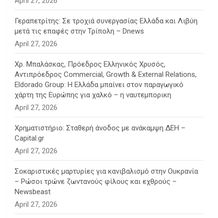
April 27, 2026
Γεραπετρίτης: Σε τροχιά συνεργασίας Ελλάδα και Λιβύη
μετά τις επαφές στην Τρίπολη – Dnews
April 27, 2026
Χρ. Μπαλάσκας, Πρόεδρος Ελληνικός Χρυσός,
Αντιπρόεδρος Commercial, Growth & External Relations,
Eldorado Group: Η Ελλάδα μπαίνει στον παραγωγικό
χάρτη της Ευρώπης για χαλκό – η ναυτεμπορικη
April 27, 2026
Χρηματιστήριο: Σταθερή άνοδος με ανάκαμψη ΔΕΗ –
Capital.gr
April 27, 2026
Σοκαριστικές μαρτυρίες για κανιβαλισμό στην Ουκρανία
– Ρώσοι τρώνε ζωντανούς φίλους και εχθρούς –
Newsbeast
April 27, 2026