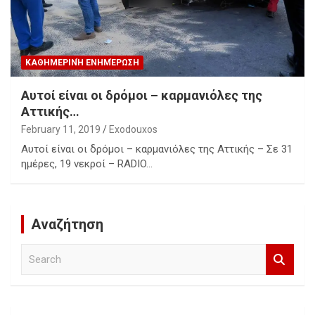
ΚΑΘΗΜΕΡΙΝΉ ΕΝΗΜΈΡΩΣΗ
Αυτοί είναι οι δρόμοι – καρμανιόλες της
Αττικής…
February 11, 2019
Exodouxos
Αυτοί είναι οι δρόμοι – καρμανιόλες της Αττικής – Σε 31
ημέρες, 19 νεκροί – RADIO…
Αναζήτηση
S
e
a
r
c