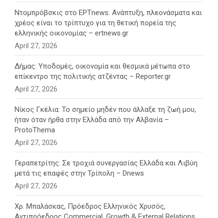
Ντομπρόβσκις στο ΕΡΤnews: Ανάπτυξη, πλεονάσματα και
χρέος είναι το τρίπτυχο για τη θετική πορεία της
ελληνικής οικονομίας – ertnews.gr
April 27, 2026
Δήμας: Υποδομές, οικονομία και θεσμικά μέτωπα στο
επίκεντρο της πολιτικής ατζέντας – Reporter.gr
April 27, 2026
Νίκος Γκέλια: Το σημείο μηδέν που άλλαξε τη ζωή μου,
ήταν όταν ήρθα στην Ελλάδα από την Αλβανία –
ProtoThema
April 27, 2026
Γεραπετρίτης: Σε τροχιά συνεργασίας Ελλάδα και Λιβύη
μετά τις επαφές στην Τρίπολη – Dnews
April 27, 2026
Χρ. Μπαλάσκας, Πρόεδρος Ελληνικός Χρυσός,
Αντιπρόεδρος Commercial, Growth & External Relations,