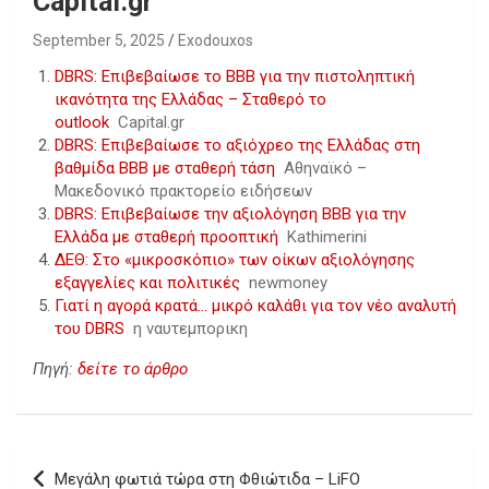
Capital.gr
September 5, 2025
Exodouxos
DBRS: Επιβεβαίωσε το BBB για την πιστοληπτική
ικανότητα της Ελλάδας – Σταθερό το
outlook
Capital.gr
DBRS: Επιβεβαίωσε το αξιόχρεο της Ελλάδας στη
βαθμίδα ΒΒΒ με σταθερή τάση
Αθηναϊκό –
Μακεδονικό πρακτορείο ειδήσεων
DBRS: Επιβεβαίωσε την αξιολόγηση ΒΒΒ για την
Ελλάδα με σταθερή προοπτική
Kathimerini
ΔΕΘ: Στο «μικροσκόπιο» των οίκων αξιολόγησης
εξαγγελίες και πολιτικές
newmoney
Γιατί η αγορά κρατά… μικρό καλάθι για τον νέο αναλυτή
του DBRS
η ναυτεμπορικη
Πηγή:
δείτε το άρθρο
Post
Μεγάλη φωτιά τώρα στη Φθιώτιδα – LiFO