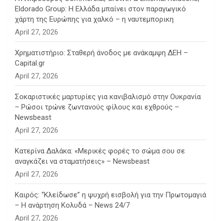
Eldorado Group: Η Ελλάδα μπαίνει στον παραγωγικό
χάρτη της Ευρώπης για χαλκό – η ναυτεμπορικη
April 27, 2026
Χρηματιστήριο: Σταθερή άνοδος με ανάκαμψη ΔΕΗ –
Capital.gr
April 27, 2026
Σοκαριστικές μαρτυρίες για κανιβαλισμό στην Ουκρανία
– Ρώσοι τρώνε ζωντανούς φίλους και εχθρούς –
Newsbeast
April 27, 2026
Κατερίνα Δαλάκα: «Μερικές φορές το σώμα σου σε
αναγκάζει να σταματήσεις» – Newsbeast
April 27, 2026
Καιρός: “Κλείδωσε” η ψυχρή εισβολή για την Πρωτομαγιά
– Η ανάρτηση Κολυδά – News 24/7
April 27, 2026