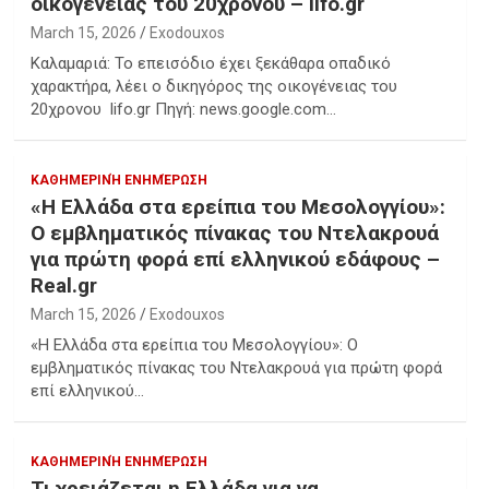
οικογένειας του 20χρονου – lifo.gr
March 15, 2026
Exodouxos
Καλαμαριά: Το επεισόδιο έχει ξεκάθαρα οπαδικό
χαρακτήρα, λέει ο δικηγόρος της οικογένειας του
20χρονου lifo.gr Πηγή: news.google.com…
ΚΑΘΗΜΕΡΙΝΉ ΕΝΗΜΈΡΩΣΗ
«Η Ελλάδα στα ερείπια του Μεσολογγίου»:
Ο εμβληματικός πίνακας του Ντελακρουά
για πρώτη φορά επί ελληνικού εδάφους –
Real.gr
March 15, 2026
Exodouxos
«Η Ελλάδα στα ερείπια του Μεσολογγίου»: Ο
εμβληματικός πίνακας του Ντελακρουά για πρώτη φορά
επί ελληνικού…
ΚΑΘΗΜΕΡΙΝΉ ΕΝΗΜΈΡΩΣΗ
Τι χρειάζεται η Ελλάδα για να