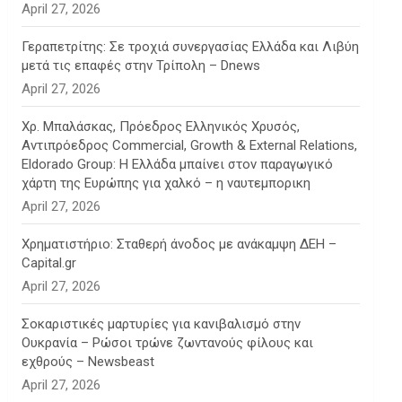
April 27, 2026
Γεραπετρίτης: Σε τροχιά συνεργασίας Ελλάδα και Λιβύη
μετά τις επαφές στην Τρίπολη – Dnews
April 27, 2026
Χρ. Μπαλάσκας, Πρόεδρος Ελληνικός Χρυσός,
Αντιπρόεδρος Commercial, Growth & External Relations,
Eldorado Group: Η Ελλάδα μπαίνει στον παραγωγικό
χάρτη της Ευρώπης για χαλκό – η ναυτεμπορικη
April 27, 2026
Χρηματιστήριο: Σταθερή άνοδος με ανάκαμψη ΔΕΗ –
Capital.gr
April 27, 2026
Σοκαριστικές μαρτυρίες για κανιβαλισμό στην
Ουκρανία – Ρώσοι τρώνε ζωντανούς φίλους και
εχθρούς – Newsbeast
April 27, 2026