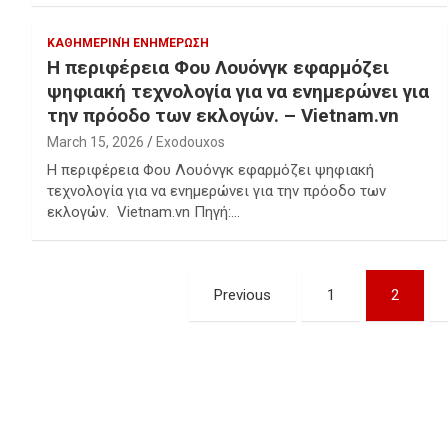
ΚΑΘΗΜΕΡΙΝΉ ΕΝΗΜΈΡΩΣΗ
Η περιφέρεια Φου Λουόνγκ εφαρμόζει
ψηφιακή τεχνολογία για να ενημερώνει για
την πρόοδο των εκλογών. – Vietnam.vn
March 15, 2026
Exodouxos
Η περιφέρεια Φου Λουόνγκ εφαρμόζει ψηφιακή
τεχνολογία για να ενημερώνει για την πρόοδο των
εκλογών. Vietnam.vn Πηγή:…
Posts
Previous
1
2
pagination