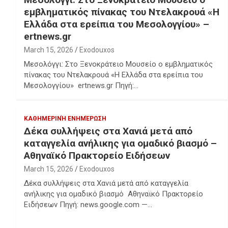
εμβληματικός πίνακας του Ντελακρουά «Η
Ελλάδα στα ερείπια του Μεσολογγίου» –
ertnews.gr
March 15, 2026
Exodouxos
Μεσολόγγι: Στο Ξενοκράτειο Μουσείο ο εμβληματικός
πίνακας του Ντελακρουά «Η Ελλάδα στα ερείπια του
Μεσολογγίου» ertnews.gr Πηγή:…
ΚΑΘΗΜΕΡΙΝΉ ΕΝΗΜΈΡΩΣΗ
Δέκα συλλήψεις στα Χανιά μετά από
καταγγελία ανήλικης για ομαδικό βιασμό –
Αθηναϊκό Πρακτορείο Ειδήσεων
March 15, 2026
Exodouxos
Δέκα συλλήψεις στα Χανιά μετά από καταγγελία
ανήλικης για ομαδικό βιασμό Αθηναϊκό Πρακτορείο
Ειδήσεων Πηγή: news.google.com —…