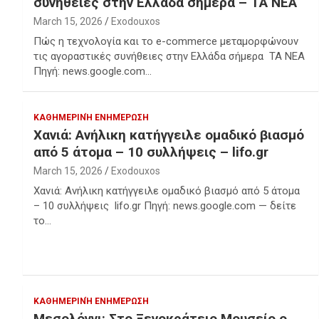
συνήθειες στην Ελλάδα σήμερα – ΤΑ ΝΕΑ
March 15, 2026
Exodouxos
Πώς η τεχνολογία και το e-commerce μεταμορφώνουν
τις αγοραστικές συνήθειες στην Ελλάδα σήμερα ΤΑ ΝΕΑ
Πηγή: news.google.com…
ΚΑΘΗΜΕΡΙΝΉ ΕΝΗΜΈΡΩΣΗ
Χανιά: Ανήλικη κατήγγειλε ομαδικό βιασμό
από 5 άτομα – 10 συλλήψεις – lifo.gr
March 15, 2026
Exodouxos
Χανιά: Ανήλικη κατήγγειλε ομαδικό βιασμό από 5 άτομα
– 10 συλλήψεις lifo.gr Πηγή: news.google.com — δείτε
το…
ΚΑΘΗΜΕΡΙΝΉ ΕΝΗΜΈΡΩΣΗ
Μεσολόγγι: Στο Ξενοκράτειο Μουσείο ο