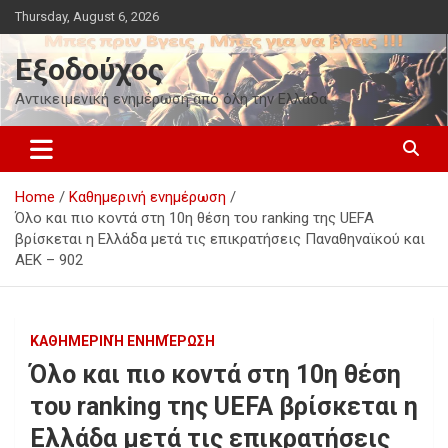
Skip
Thursday, August 6, 2026
to
content
Εξοδούχος
Αντικειμενική ενημέρωση από όλη την Ελλάδα
Home
Καθημερινή ενημέρωση
Όλο και πιο κοντά στη 10η θέση του ranking της UEFA
βρίσκεται η Ελλάδα μετά τις επικρατήσεις Παναθηναϊκού και
ΑΕΚ – 902
ΚΑΘΗΜΕΡΙΝΉ ΕΝΗΜΈΡΩΣΗ
Όλο και πιο κοντά στη 10η θέση
του ranking της UEFA βρίσκεται η
Ελλάδα μετά τις επικρατήσεις