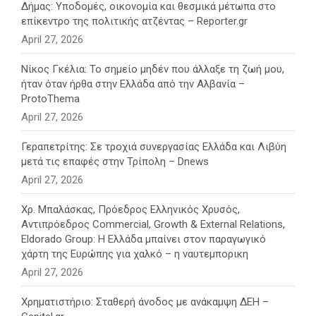
Δήμας: Υποδομές, οικονομία και θεσμικά μέτωπα στο
επίκεντρο της πολιτικής ατζέντας – Reporter.gr
April 27, 2026
Νίκος Γκέλια: Το σημείο μηδέν που άλλαξε τη ζωή μου,
ήταν όταν ήρθα στην Ελλάδα από την Αλβανία –
ProtoThema
April 27, 2026
Γεραπετρίτης: Σε τροχιά συνεργασίας Ελλάδα και Λιβύη
μετά τις επαφές στην Τρίπολη – Dnews
April 27, 2026
Χρ. Μπαλάσκας, Πρόεδρος Ελληνικός Χρυσός,
Αντιπρόεδρος Commercial, Growth & External Relations,
Eldorado Group: Η Ελλάδα μπαίνει στον παραγωγικό
χάρτη της Ευρώπης για χαλκό – η ναυτεμπορικη
April 27, 2026
Χρηματιστήριο: Σταθερή άνοδος με ανάκαμψη ΔΕΗ –