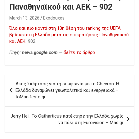
Παναθηναϊκού και ΑΕΚ – 902
March 13, 2026
Exodouxos
Όλο και πιο κοντά στη 10η θέση του ranking της UEFA
βρίσκεται η Ελλάδα μετά τις επικρατήσεις Παναθηναϊκού
και ΑΕΚ
902
Πηγή:
news.google.com
—
δείτε το άρθρο
Post
Άκης Σκέρτσος για τη συμφωνία με τη Chevron: Η
navigation
Ελλάδα δυναμώνει γεωπολιτικά και ενεργειακά –
toManifesto.gr
Jerry Heil: Το Catharticus κατέκτησε την Ελλάδα χωρίς
να πάει στη Eurovision – Mad.gr