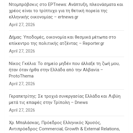
Ντομπρόβσκις στο ΕΡΤnews: Ανάπτυξη, πλεονάσματα και
χρέος είναι το τρίπτυχο για τη θετική πορεία της
ελληνικής οικονομίας – ertnews.gr
April 27, 2026
Δήμας: Υποδομές, οικονομία και θεσμικά μέτωπα στο
επίκεντρο της πολιτικής ατζέντας – Reporter.gr
April 27, 2026
Νίκος Γκέλια: Το σημείο μηδέν που άλλαξε τη ζωή μου,
ήταν όταν ήρθα στην Ελλάδα από την Αλβανία –
ProtoThema
April 27, 2026
Γεραπετρίτης: Σε τροχιά συνεργασίας Ελλάδα και Λιβύη
μετά τις επαφές στην Τρίπολη – Dnews
April 27, 2026
Χρ. Μπαλάσκας, Πρόεδρος Ελληνικός Χρυσός,
Αντιπρόεδρος Commercial, Growth & External Relations,