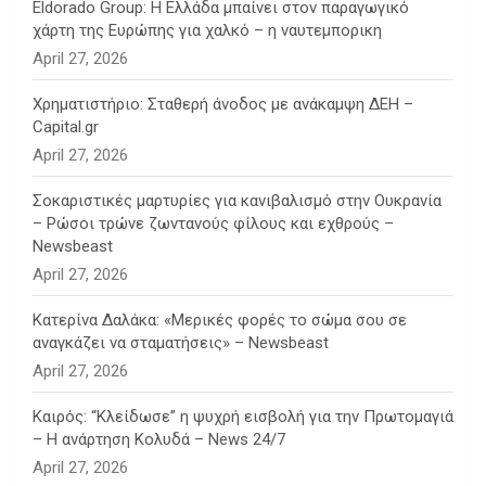
Eldorado Group: Η Ελλάδα μπαίνει στον παραγωγικό
χάρτη της Ευρώπης για χαλκό – η ναυτεμπορικη
April 27, 2026
Χρηματιστήριο: Σταθερή άνοδος με ανάκαμψη ΔΕΗ –
Capital.gr
April 27, 2026
Σοκαριστικές μαρτυρίες για κανιβαλισμό στην Ουκρανία
– Ρώσοι τρώνε ζωντανούς φίλους και εχθρούς –
Newsbeast
April 27, 2026
Κατερίνα Δαλάκα: «Μερικές φορές το σώμα σου σε
αναγκάζει να σταματήσεις» – Newsbeast
April 27, 2026
Καιρός: “Κλείδωσε” η ψυχρή εισβολή για την Πρωτομαγιά
– Η ανάρτηση Κολυδά – News 24/7
April 27, 2026