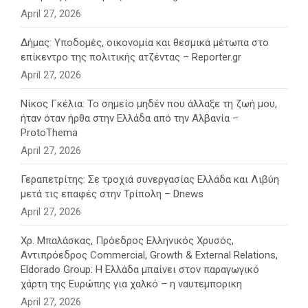
April 27, 2026
Δήμας: Υποδομές, οικονομία και θεσμικά μέτωπα στο
επίκεντρο της πολιτικής ατζέντας – Reporter.gr
April 27, 2026
Νίκος Γκέλια: Το σημείο μηδέν που άλλαξε τη ζωή μου,
ήταν όταν ήρθα στην Ελλάδα από την Αλβανία –
ProtoThema
April 27, 2026
Γεραπετρίτης: Σε τροχιά συνεργασίας Ελλάδα και Λιβύη
μετά τις επαφές στην Τρίπολη – Dnews
April 27, 2026
Χρ. Μπαλάσκας, Πρόεδρος Ελληνικός Χρυσός,
Αντιπρόεδρος Commercial, Growth & External Relations,
Eldorado Group: Η Ελλάδα μπαίνει στον παραγωγικό
χάρτη της Ευρώπης για χαλκό – η ναυτεμπορικη
April 27, 2026