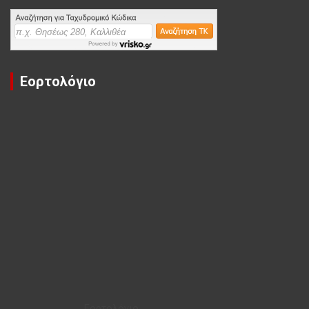
Εορτολόγιο
Εορτολόγιο