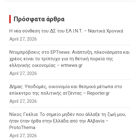
Πρόσφατα άρθρα
Η νέα σύνθεση του ΔΣ του ΕΛ.Ι.Ν.Τ. – Ναυτικά Χρονικά
April 27, 2026
Ντομπρόβσκις στο ΕΡΤnews: Ανάπτυξη, πλεονάσματα και
χρέος είναι το τρίπτυχο για τη θετική πορεία της
ελληνικής οικονομίας – ertnews.gr
April 27, 2026
Δήμας: Υποδομές, οικονομία και θεσμικά μέτωπα στο
επίκεντρο της πολιτικής ατζέντας – Reporter.gr
April 27, 2026
Νίκος Γκέλια: Το σημείο μηδέν που άλλαξε τη ζωή μου,
ήταν όταν ήρθα στην Ελλάδα από την Αλβανία –
ProtoThema
April 27, 2026