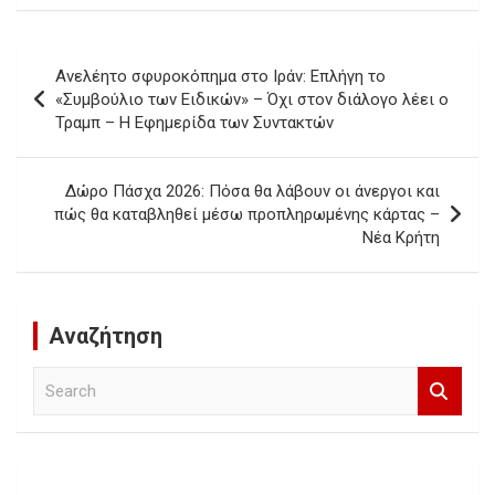
Post
Ανελέητο σφυροκόπημα στο Ιράν: Επλήγη το
navigation
«Συμβούλιο των Ειδικών» – Όχι στον διάλογο λέει ο
Τραμπ – Η Εφημερίδα των Συντακτών
Δώρο Πάσχα 2026: Πόσα θα λάβουν οι άνεργοι και
πώς θα καταβληθεί μέσω προπληρωμένης κάρτας –
Νέα Κρήτη
Αναζήτηση
S
e
a
r
c
h