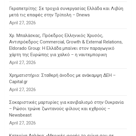
Γεραπετρίτης: Σε τροχιά συνεργασίας Ελλάδα και Λιβύη
μετά τις επαφές στην Τρίπολη – Dnews
April 27, 2026
Χρ. Μπαλάσκας, Πρόεδρος Ελληνικός Χρυσός,
Αντιπρόεδρος Commercial, Growth & External Relations,
Eldorado Group: Η Ελλάδα μπαίνει στον παραγωγικό
χάρτη της Ευρώπης για χαλκό – η ναυτεμπορικη
April 27, 2026
Χρηματιστήριο: Σταθερή άνοδος με ανάκαμψη ΔΕΗ –
Capital.gr
April 27, 2026
Σοκαριστικές μαρτυρίες για κανιβαλισμό στην Ουκρανία
– Ρώσοι τρώνε ζωντανούς φίλους και εχθρούς –
Newsbeast
April 27, 2026
Κατερίνα Δαλάκα: «Μερικές φορές το σώμα σου σε