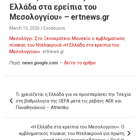
Ελλάδα στα ερείπια του
Μεσολογγίου» – ertnews.gr
March 15, 2026
Exodouxos
Μεσολόγγι: Στο Ξενοκράτειο Μουσείο ο εμβληματικός
πίνακας του Ντελακρουά «Η Ελλάδα στα ερείπια του
Μεσολογγίου»
ertnews.gr
Πηγή:
news.google.com
—
δείτε το άρθρο
Post
Τι χρειάζεται η Ελλάδα για να προσπεράσει την Τσεχία
navigation
στη βαθμολογία της UEFA μετά τις ρεβάνς ΑΕΚ και
Παναθηναϊκού – Athletiko
«Η Ελλάδα στα ερείπια του Μεσολογγίου»: Ο
εμβληματικός πίνακας του Ντελακρουά για πρώτη