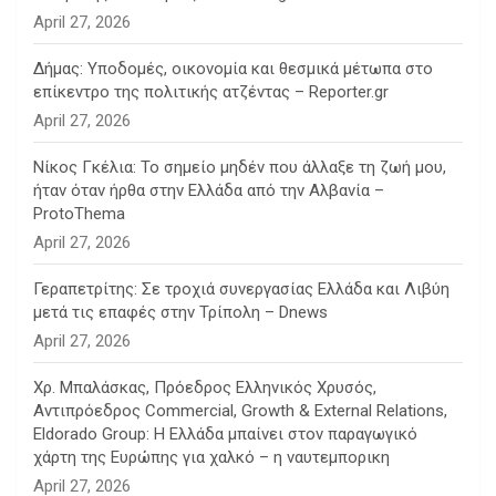
April 27, 2026
Δήμας: Υποδομές, οικονομία και θεσμικά μέτωπα στο
επίκεντρο της πολιτικής ατζέντας – Reporter.gr
April 27, 2026
Νίκος Γκέλια: Το σημείο μηδέν που άλλαξε τη ζωή μου,
ήταν όταν ήρθα στην Ελλάδα από την Αλβανία –
ProtoThema
April 27, 2026
Γεραπετρίτης: Σε τροχιά συνεργασίας Ελλάδα και Λιβύη
μετά τις επαφές στην Τρίπολη – Dnews
April 27, 2026
Χρ. Μπαλάσκας, Πρόεδρος Ελληνικός Χρυσός,
Αντιπρόεδρος Commercial, Growth & External Relations,
Eldorado Group: Η Ελλάδα μπαίνει στον παραγωγικό
χάρτη της Ευρώπης για χαλκό – η ναυτεμπορικη
April 27, 2026