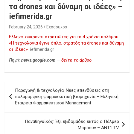
τα drones και δύναμη οι ιδέες» –
iefimerida.gr
February 24, 2026
Exodouxos
Ελληνο-ουκρανοί στρατιώτες για τα 4 χρόνια πολέμου:
«Η τεχνολογία έγινε όπλο, στρατός τα drones και δύναμη
οι ιδέες»
iefimerida.gr
Πηγή:
news.google.com
—
δείτε το άρθρο
Post
Παραγωγή & τεχνολογία: Νέες επενδύσεις στη
navigation
πολυμορφική φαρμακευτική βιομηχανία – Ελληνική
Εταιρεία Φαρμακευτικού Management
Παναθηναϊκός: Έξι εβδομάδες εκτός ο Πάλμερ
Μπράουν – ANT1 TV