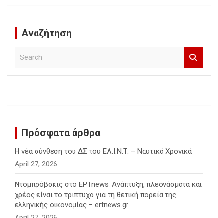
Αναζήτηση
S
e
a
r
c
h
Πρόσφατα άρθρα
Η νέα σύνθεση του ΔΣ του ΕΛ.Ι.Ν.Τ. – Ναυτικά Χρονικά
April 27, 2026
Ντομπρόβσκις στο ΕΡΤnews: Ανάπτυξη, πλεονάσματα και
χρέος είναι το τρίπτυχο για τη θετική πορεία της
ελληνικής οικονομίας – ertnews.gr
April 27, 2026