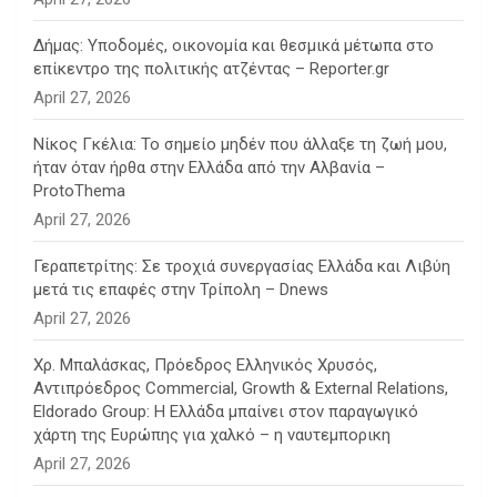
Δήμας: Υποδομές, οικονομία και θεσμικά μέτωπα στο
επίκεντρο της πολιτικής ατζέντας – Reporter.gr
April 27, 2026
Νίκος Γκέλια: Το σημείο μηδέν που άλλαξε τη ζωή μου,
ήταν όταν ήρθα στην Ελλάδα από την Αλβανία –
ProtoThema
April 27, 2026
Γεραπετρίτης: Σε τροχιά συνεργασίας Ελλάδα και Λιβύη
μετά τις επαφές στην Τρίπολη – Dnews
April 27, 2026
Χρ. Μπαλάσκας, Πρόεδρος Ελληνικός Χρυσός,
Αντιπρόεδρος Commercial, Growth & External Relations,
Eldorado Group: Η Ελλάδα μπαίνει στον παραγωγικό
χάρτη της Ευρώπης για χαλκό – η ναυτεμπορικη
April 27, 2026