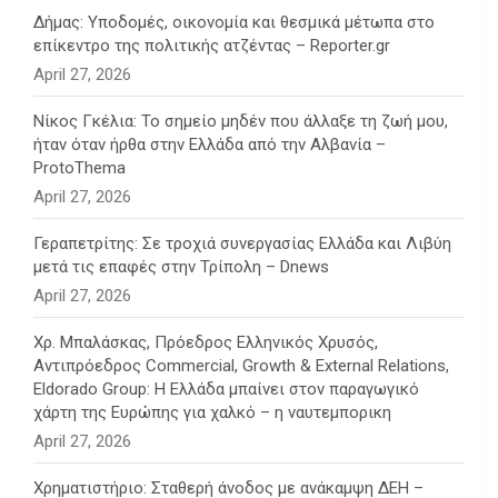
Δήμας: Υποδομές, οικονομία και θεσμικά μέτωπα στο
επίκεντρο της πολιτικής ατζέντας – Reporter.gr
April 27, 2026
Νίκος Γκέλια: Το σημείο μηδέν που άλλαξε τη ζωή μου,
ήταν όταν ήρθα στην Ελλάδα από την Αλβανία –
ProtoThema
April 27, 2026
Γεραπετρίτης: Σε τροχιά συνεργασίας Ελλάδα και Λιβύη
μετά τις επαφές στην Τρίπολη – Dnews
April 27, 2026
Χρ. Μπαλάσκας, Πρόεδρος Ελληνικός Χρυσός,
Αντιπρόεδρος Commercial, Growth & External Relations,
Eldorado Group: Η Ελλάδα μπαίνει στον παραγωγικό
χάρτη της Ευρώπης για χαλκό – η ναυτεμπορικη
April 27, 2026
Χρηματιστήριο: Σταθερή άνοδος με ανάκαμψη ΔΕΗ –