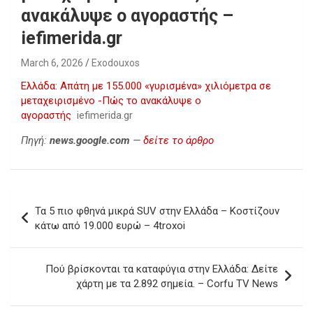
ανακάλυψε ο αγοραστής –
iefimerida.gr
March 6, 2026
Exodouxos
Ελλάδα: Απάτη με 155.000 «γυρισμένα» χιλιόμετρα σε
μεταχειρισμένο -Πώς το ανακάλυψε ο
αγοραστής
iefimerida.gr
Πηγή:
news.google.com
—
δείτε το άρθρο
Post
Τα 5 πιο φθηνά μικρά SUV στην Ελλάδα – Κοστίζουν
navigation
κάτω από 19.000 ευρώ – 4troxoi
Πού βρίσκονται τα καταφύγια στην Ελλάδα: Δείτε
χάρτη με τα 2.892 σημεία. – Corfu TV News